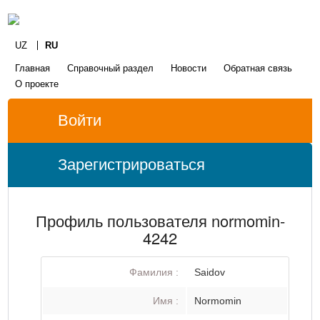
UZ
RU
Главная
Справочный раздел
Новости
Обратная связь
О проекте
Войти
Зарегистрироваться
Профиль пользователя normomin-
4242
Фамилия :
Saidov
Имя :
Normomin