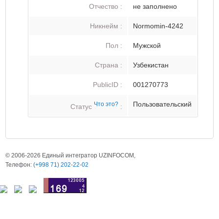
Отчество :
не заполнено
Никнейм :
Normomin-4242
Пол :
Мужской
Страна :
Узбекистан
PublicID :
001270773
Пользовательский
Что это?
Статус
:
© 2006-2026 Единый интегратор UZINFOCOM,
Телефон:
(+998 71) 202-22-02